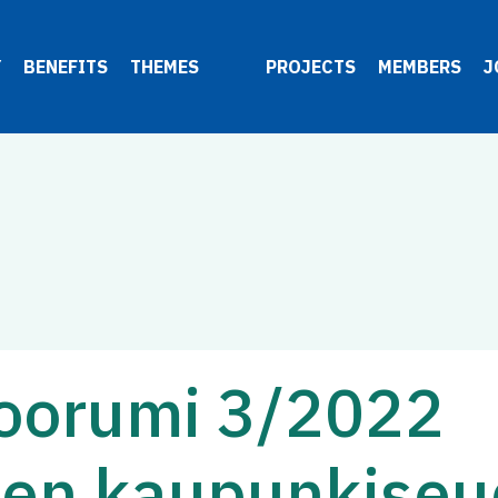
Y
BENEFITS
THEMES
PROJECTS
MEMBERS
J
foorumi 3/2022
en kaupunkise