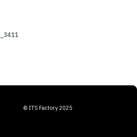
2_3411
© ITS Factory 2025