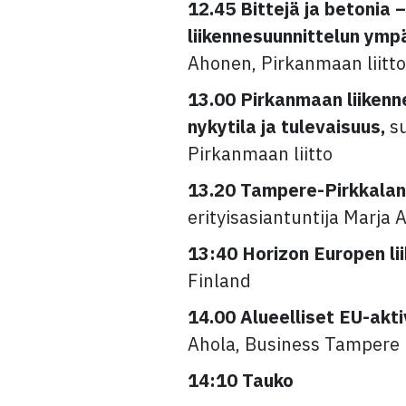
12.45 Bittejä ja betonia –
liikennesuunnittelun ymp
Ahonen, Pirkanmaan liitto
13.00 Pirkanmaan liikenn
nykytila ja tulevaisuus,
su
Pirkanmaan liitto
13.20 Tampere-Pirkkalan 
erityisasiantuntija Marja 
13:40 Horizon Europen l
Finland
14.00 Alueelliset EU-aktiv
Ahola, Business Tampere
14:10 Tauko