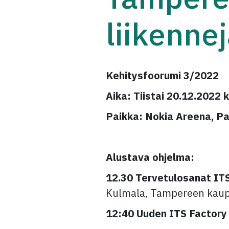
liikenne
Kehitysfoorumi 3/2022
Aika: Tiistai 20.12.2022 
Paikka: Nokia Areena, Pai
Alustava ohjelma:
12.30 Tervetulosanat ITS
Kulmala, Tampereen kau
12:40 Uuden ITS Factory -