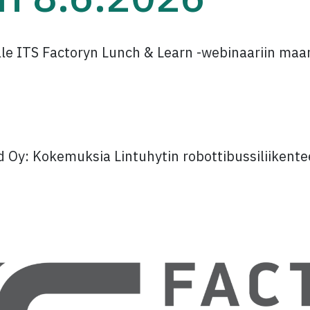
le ITS Factoryn Lunch & Learn -webinaariin ma
 Oy: Kokemuksia Lintuhytin robottibussiliikente