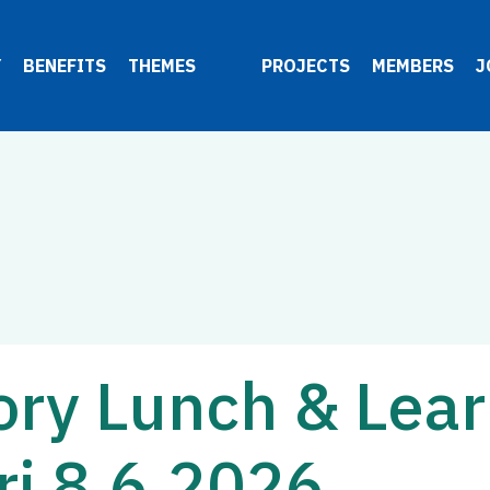
Y
BENEFITS
THEMES
PROJECTS
MEMBERS
J
ory Lunch & Lear
i 8.6.2026