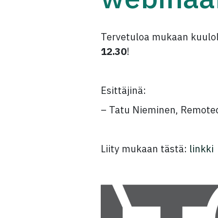
Tervetuloa mukaan kuulol
12.30
!
Esittäjinä:
– Tatu Nieminen, Remoted
Liity mukaan tästä:
linkki