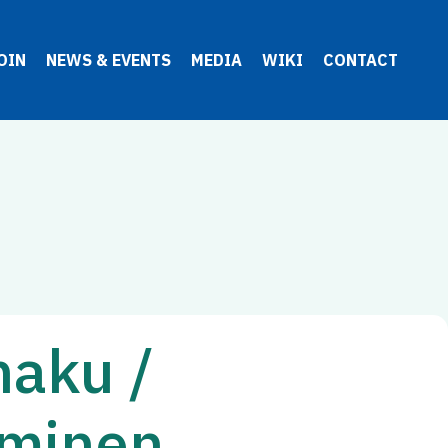
OIN
NEWS & EVENTS
MEDIA
WIKI
CONTACT
haku /
uminen