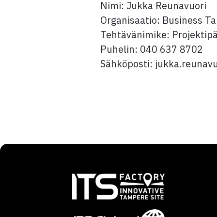
Nimi: Jukka Reunavuori
Organisaatio: Business T
Tehtävänimike: Projektipä
Puhelin: 040 637 8702
Sähköposti: jukka.reuna