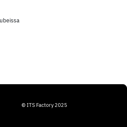
hubeissa
© ITS Factory 2025