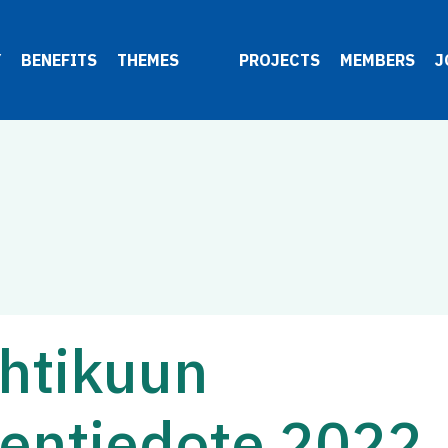
Y
BENEFITS
THEMES
PROJECTS
MEMBERS
J
htikuun
sentiedote 2022