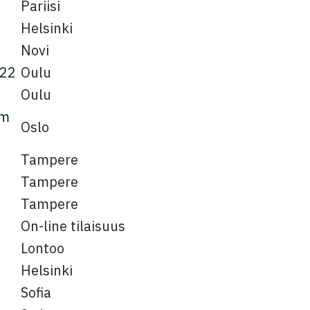
Pariisi
Helsinki
Novi
’22
Oulu
Oulu
um
Oslo
Tampere
Tampere
Tampere
On-line tilaisuus
Lontoo
Helsinki
Sofia