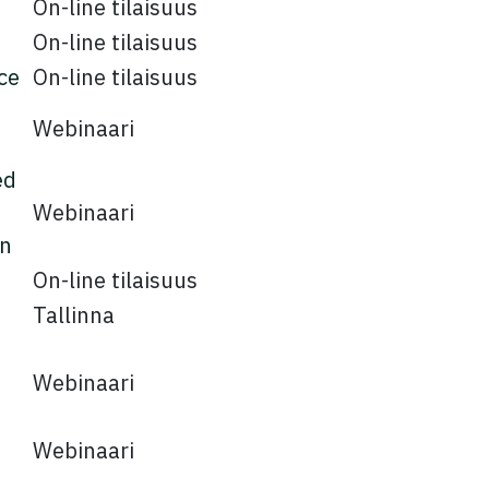
On-line tilaisuus
On-line tilaisuus
ce
On-line tilaisuus
Webinaari
ed
Webinaari
on
On-line tilaisuus
Tallinna
Webinaari
Webinaari