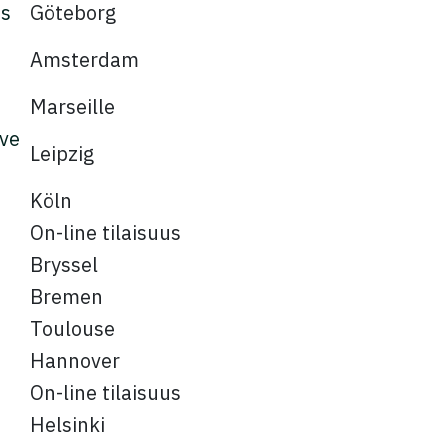
es
Göteborg
Amsterdam
Marseille
ive
Leipzig
Köln
On-line tilaisuus
Bryssel
Bremen
Toulouse
Hannover
On-line tilaisuus
Helsinki