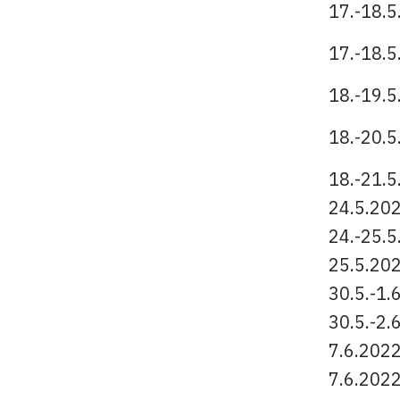
17.-18.5
17.-18.5
18.-19.5
18.-20.5
18.-21.5
24.5.20
24.-25.5
25.5.20
30.5.-1.
30.5.-2.
7.6.202
7.6.202