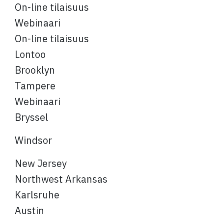
On-line tilaisuus
Webinaari
On-line tilaisuus
Lontoo
Brooklyn
Tampere
Webinaari
Bryssel
Windsor
New Jersey
Northwest Arkansas
Karlsruhe
Austin