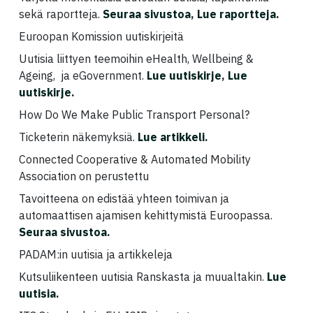
sekä raportteja.
Seuraa sivustoa
,
Lue raportteja
.
Euroopan Komission uutiskirjeitä
Uutisia liittyen teemoihin eHealth, Wellbeing &
Ageing, ja eGovernment.
Lue uutiskirje
,
Lue
uutiskirje
.
How Do We Make Public Transport Personal?
Ticketerin näkemyksiä.
Lue artikkeli
.
Connected Cooperative & Automated Mobility
Association on perustettu
Tavoitteena on edistää yhteen toimivan ja
automaattisen ajamisen kehittymistä Euroopassa.
Seuraa sivustoa
.
PADAM:in uutisia ja artikkeleja
Kutsuliikenteen uutisia Ranskasta ja muualtakin.
Lue
uutisia
.