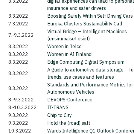
3.3.2022
digital experiences can lead to personal
insurance and safer drivers
3.3.2022
Boosting Safety Within Self Driving Cars
7.3.2022
Eureka Clusters Sustainability Call
Virtual Bridge – Intelligent Machines
7.-9.3.2022
(ensimmäiset osiot)
8.3.2022
Women in Telco
8.3.2022
Women in AI Finland
8.3.2022
Edge Computing Digital Symposium
A guide to automotive data storage – fu
8.3.2022
trends, use cases and features
Standards and Performance Metrics fo
8.3.2022
Autonomous Vehicles
8.-9.3.2022
DEVOPS-Conference
8.-10.3.2022
IT-TRANS
9.3.2022
Chip to City
9.3.2022
Hold the (road) salt
10.3.2022
Wards Intelligence Q1 Outlook Confere