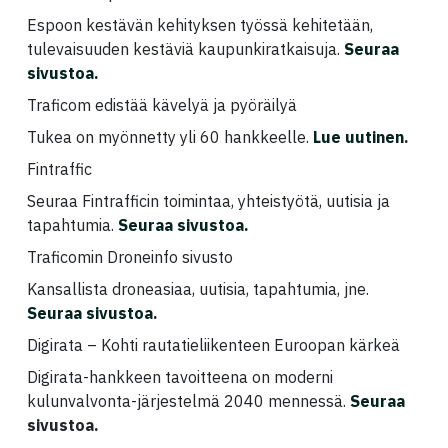
Espoon kestävän kehityksen työssä kehitetään,
tulevaisuuden kestäviä kaupunkiratkaisuja.
Seuraa
sivustoa.
Traficom edistää kävelyä ja pyöräilyä
Tukea on myönnetty yli 60 hankkeelle.
Lue uutinen
.
Fintraffic
Seuraa Fintrafficin toimintaa, yhteistyötä, uutisia ja
tapahtumia.
Seuraa sivustoa.
Traficomin Droneinfo sivusto
Kansallista droneasiaa, uutisia, tapahtumia, jne.
Seuraa sivustoa
.
Digirata – Kohti rautatieliikenteen Euroopan kärkeä
Digirata-hankkeen tavoitteena on moderni
kulunvalvonta-järjestelmä 2040 mennessä.
Seuraa
sivustoa.