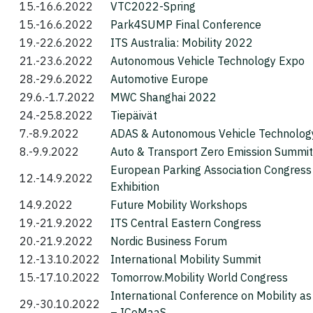
15.-16.6.2022
VTC2022-Spring
15.-16.6.2022
Park4SUMP Final Conference
19.-22.6.2022
ITS Australia: Mobility 2022
21.-23.6.2022
Autonomous Vehicle Technology Expo
28.-29.6.2022
Automotive Europe
29.6.-1.7.2022
MWC Shanghai 2022
24.-25.8.2022
Tiepäivät
7.-8.9.2022
ADAS & Autonomous Vehicle Technolog
8.-9.9.2022
Auto & Transport Zero Emission Summit
European Parking Association Congress
12.-14.9.2022
Exhibition
14.9.2022
Future Mobility Workshops
19.-21.9.2022
ITS Central Eastern Congress
20.-21.9.2022
Nordic Business Forum
12.-13.10.2022
International Mobility Summit
15.-17.10.2022
Tomorrow.Mobility World Congress
International Conference on Mobility as
29.-30.10.2022
– ICoMaaS