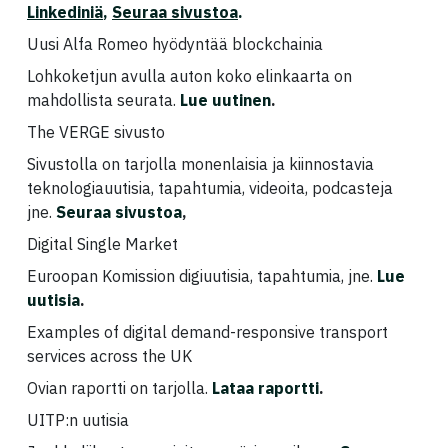
Linkediniä
,
Seuraa sivustoa
.
Uusi Alfa Romeo hyödyntää blockchainia
Lohkoketjun avulla auton koko elinkaarta on
mahdollista seurata.
Lue uutinen
.
The VERGE sivusto
Sivustolla on tarjolla monenlaisia ja kiinnostavia
teknologiauutisia, tapahtumia, videoita, podcasteja
jne.
Seuraa sivustoa
,
Digital Single Market
Euroopan Komission digiuutisia, tapahtumia, jne.
Lue
uutisia
.
Examples of digital demand-responsive transport
services across the UK
Ovian raportti on tarjolla.
Lataa raportti
.
UITP:n uutisia