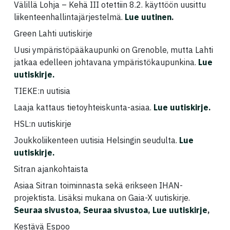
Välillä Lohja – Kehä III otettiin 8.2. käyttöön uusittu
liikenteenhallintajärjestelmä.
Lue uutinen
.
Green Lahti uutiskirje
Uusi ympäristöpääkaupunki on Grenoble, mutta Lahti
jatkaa edelleen johtavana ympäristökaupunkina.
Lue
uutiskirje
.
TIEKE:n uutisia
Laaja kattaus tietoyhteiskunta-asiaa.
Lue uutiskirje
.
HSL:n uutiskirje
Joukkoliikenteen uutisia Helsingin seudulta.
Lue
uutiskirje
.
Sitran ajankohtaista
Asiaa Sitran toiminnasta sekä erikseen IHAN-
projektista. Lisäksi mukana on Gaia-X uutiskirje.
Seuraa sivustoa
,
Seuraa sivustoa
,
Lue uutiskirje
,
Kestävä Espoo