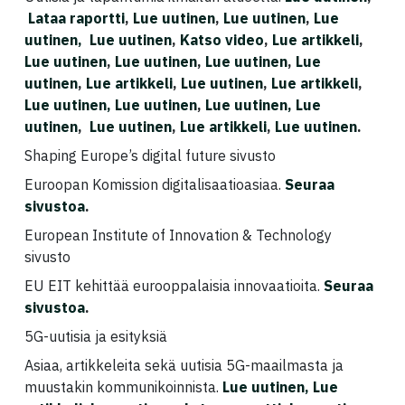
Lataa raportti
,
Lue uutinen
,
Lue uutinen
,
Lue
uutinen,
Lue uutinen
,
Katso video
,
Lue artikkeli
,
Lue uutinen
,
Lue uutinen
,
Lue uutinen
,
Lue
uutinen
,
Lue artikkeli
,
Lue uutinen
,
Lue artikkeli
,
Lue uutinen,
Lue uutinen
,
Lue uutinen,
Lue
uutinen
,
Lue uutinen
,
Lue artikkeli
,
Lue uutinen
.
Shaping Europe’s digital future sivusto
Euroopan Komission digitalisaatioasiaa.
Seuraa
sivustoa
.
European Institute of Innovation & Technology
sivusto
EU EIT kehittää eurooppalaisia innovaatioita.
Seuraa
sivustoa
.
5G-uutisia ja esityksiä
Asiaa, artikkeleita sekä uutisia 5G-maailmasta ja
muustakin kommunikoinnista.
Lue uutinen,
Lue