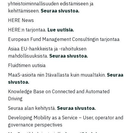
yhteistoiminnallisuuden edistämiseen ja
kehittämiseen.
Seuraa sivustoa
.
HERE News
HERE:n tarjontaa.
Lue uutisia
.
European Fund Management Consultingin tarjontaa
Asiaa EU-hankkeista ja -rahoituksen
mahdollisuuksista.
Seuraa sivustoa
.
Fluidtimen uutisia
MaaS-asioita niin Itävallasta kuin muualtakin.
Seuraa
sivustoa
.
Knowledge Base on Connected and Automated
Driving
Seuraa alan kehitystä.
Seuraa sivustoa
.
Developing Mobility as a Service – User, operator and
governance perspectives