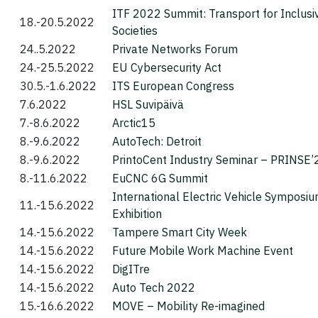
ITF 2022 Summit: Transport for Inclusi
18.-20.5.2022
Societies
24..5.2022
Private Networks Forum
24.-25.5.2022
EU Cybersecurity Act
30.5.-1.6.2022
ITS European Congress
7.6.2022
HSL Suvipäivä
7.-8.6.2022
Arctic15
8.-9.6.2022
AutoTech: Detroit
8.-9.6.2022
PrintoCent Industry Seminar – PRINSE’
8.-11.6.2022
EuCNC 6G Summit
International Electric Vehicle Symposi
11.-15.6.2022
Exhibition
14.-15.6.2022
Tampere Smart City Week
14.-15.6.2022
Future Mobile Work Machine Event
14.-15.6.2022
DigITre
14.-15.6.2022
Auto Tech 2022
15.-16.6.2022
MOVE – Mobility Re-imagined