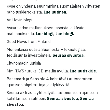
Kyse on yhdestä suurimmista suomalaisten yritysten
rahoituskierroksista.
Lue uutinen
.
Ari Hovin blogi
Asiaa tiedon mallinnuksen tasoista ja käsite-
mallinnuksesta.
Lue blogi
,
Lue blogi
.
Good News from Finland
Monenlaisia uutisia Suomesta – teknologiaa,
teollisuutta investointeja.
Seuraa sivustoa.
Citynomadin uutisia
Mm. TAYS tutuksi 3D-mallin avulla.
Lue uutiskirje.
Basemark ja Sensible 4 kehittävät autonomisen
ajamisen ohjelmistoja ja älykkyyttä
Seuraa aktiivista yhteistyötä autonomisen ajamisen
kehittämisen suhteen.
Seuraa sivustoa
,
Seuraa
sivustoa.