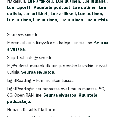
ratkaisuja.
Lue artikkeli
,
Lue uutinen
,
Lue julkaisu
,
Lue raportti
,
Kuuntele podcast
,
Lue uutinen
,
Lue
uutisia
,
Lue artikkeli
,
Lue artikkeli
,
Lue uutinen
,
Lue uutinen,
Lue uutinen
,
Lue uutinen
.
Lue uutisia
.
Seanews sivusto
Merenkulkuun liittyviä artikkeleja, uutisia, jne.
Seuraa
sivustoa
.
Ship Technology sivusto
Myös tässä merenkulkuun ja etenkin laivoihin liittyviä
uutisia.
Seuraa sivustoa
.
LightReading – kommunikointiasiaa
LightReadingin seurannassa ovat muun muassa. 5G,
6G, Open RAN, jne.
Seuraa sivustoa
,
Kuuntele
podcasteja.
Horizon Results Platform