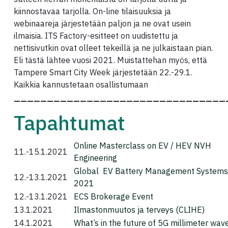
kiinnostavaa tarjolla. On-line tilaisuuksia ja
webinaareja järjestetään paljon ja ne ovat usein
ilmaisia. ITS Factory-esitteet on uudistettu ja
nettisivutkin ovat olleet tekeillä ja ne julkaistaan pian.
Eli tästä lähtee vuosi 2021. Muistattehan myös, että
Tampere Smart City Week järjestetään 22.-29.1.
Kaikkia kannustetaan osallistumaan
————————————————————————————————
Tapahtumat
Online Masterclass on EV / HEV NVH
11.-15.1.2021
Engineering
Global EV Battery Management Systems
12.-13.1.2021
2021
12.-13.1.2021
ECS Brokerage Event
13.1.2021
Ilmastonmuutos ja terveys (CLIHE)
14.1.2021
What’s in the future of 5G millimeter wav