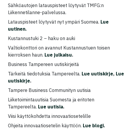
Sähköautojen latauspisteet löytyvät TMFG:n
Liikennetilanne-palvelussa.
Latauspisteet löytyvät nyt ympäri Suomea.
Lue
uutinen.
Kustannustuki 2 – haku on auki
Valtiokonttori on avannut Kustannustuen toisen
kierroksen haun.
Lue julkaisu
.
Business Tampereen uutiskirjeitä
Tärkeitä tiedotuksia Tampereelta.
Lue uutiskirje
,
Lue
uutiskirje
.
Tampere Business Communityn uutisia
Liiketoimintauutisia Suomesta ja eritoten
Tampereelta.
Lue uutisia
.
Viisi käyttökohdetta innovaatiosetelille
Ohjeita innovaatiosetelin käyttöön.
Lue blogi.