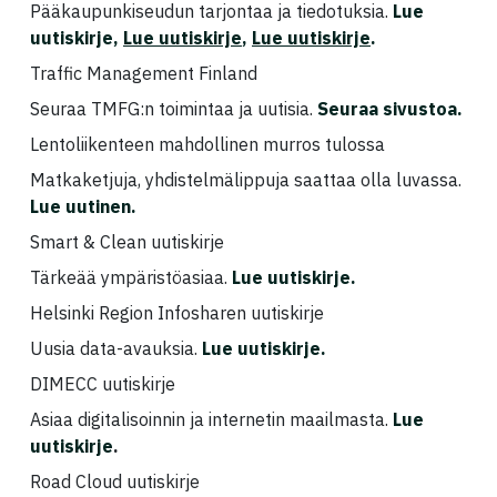
Pääkaupunkiseudun tarjontaa ja tiedotuksia.
Lue
uutiskirje
,
Lue uutiskirje
,
Lue uutiskirje
.
Traffic Management Finland
Seuraa TMFG:n toimintaa ja uutisia.
Seuraa sivustoa.
Lentoliikenteen mahdollinen murros tulossa
Matkaketjuja, yhdistelmälippuja saattaa olla luvassa.
Lue uutinen
.
Smart & Clean uutiskirje
Tärkeää ympäristöasiaa.
Lue uutiskirje
.
Helsinki Region Infosharen uutiskirje
Uusia data-avauksia.
Lue uutiskirje
.
DIMECC uutiskirje
Asiaa digitalisoinnin ja internetin maailmasta.
Lue
uutiskirje
.
Road Cloud uutiskirje