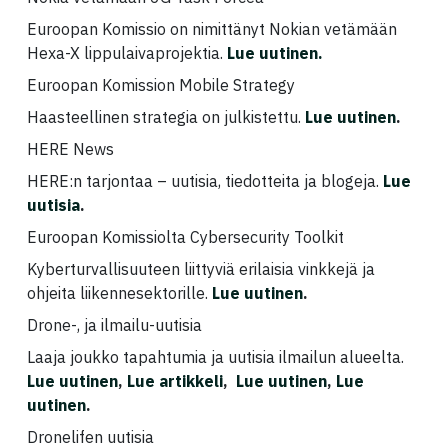
Euroopan Komissio on nimittänyt Nokian vetämään
Hexa-X lippulaivaprojektia.
Lue uutinen
.
Euroopan Komission Mobile Strategy
Haasteellinen strategia on julkistettu.
Lue uutinen
.
HERE News
HERE:n tarjontaa – uutisia, tiedotteita ja blogeja.
Lue
uutisia
.
Euroopan Komissiolta Cybersecurity Toolkit
Kyberturvallisuuteen liittyviä erilaisia vinkkejä ja
ohjeita liikennesektorille.
Lue uutinen
.
Drone-, ja ilmailu-uutisia
Laaja joukko tapahtumia ja uutisia ilmailun alueelta.
Lue uutinen
,
Lue artikkeli
,
Lue uutinen
,
Lue
uutinen
.
Dronelifen uutisia