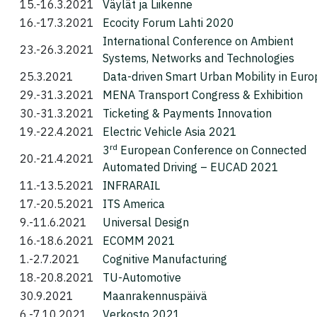
15.-16.3.2021
Väylät ja Liikenne
16.-17.3.2021
Ecocity Forum Lahti 2020
International Conference on Ambient
23.-26.3.2021
Systems, Networks and Technologies
25.3.2021
Data-driven Smart Urban Mobility in Euro
29.-31.3.2021
MENA Transport Congress & Exhibition
30.-31.3.2021
Ticketing & Payments Innovation
19.-22.4.2021
Electric Vehicle Asia 2021
rd
3
European Conference on Connected
20.-21.4.2021
Automated Driving – EUCAD 2021
11.-13.5.2021
INFRARAIL
17.-20.5.2021
ITS America
9.-11.6.2021
Universal Design
16.-18.6.2021
ECOMM 2021
1.-2.7.2021
Cognitive Manufacturing
18.-20.8.2021
TU-Automotive
30.9.2021
Maanrakennuspäivä
6.-7.10.2021
Verkosto 2021