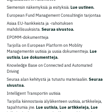
Siemensin näkemyksiä ja esityksiä.
Lue uutinen
.
European Fund Management Consultingin tarjontaa
Asiaa EU-hankkeista ja -rahoituksen
mahdollisuuksista.
Seuraa sivustoa
.
EPOMM-dokumentteja
Tarjolla on European Platform on Moblity
Managementin uutisia ja uusia dokumentteja.
Lue
uutisia
,
Lue dokumentteja
.
Knowledge Base on Connected and Automated
Driving
Seuraa alan kehitystä ja tutustu materiaaliin.
Seuraa
sivustoa
.
Intelligent Transportin uutisia
Tarjolla kiinnostavia älyliikenteen uutisia, artikkeleja,
tapahtumia jne.
Lue uutisia
,
Lue artikkeleja,
Lue