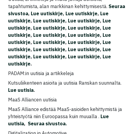
tapahtumista, alan markkinan kehittymisestä.
Seuraa
sivustoa
,
Lue uutiskirje
,
Lue uutiskirje
,
Lue
uutiskirje
,
Lue uutiskirje
,
Lue uutiskirje
,
Lue
uutiskirje
,
Lue uutiskirje
,
Lue uutiskirje
,
Lue
uutiskirje
,
Lue uutiskirje
,
Lue uutiskirje
,
Lue
uutiskirje
,
Lue uutiskirje
,
Lue uutiskirje
,
Lue
uutiskirje
,
Lue uutiskirje
,
Lue uutiskirje
,
Lue
uutiskirje
,
Lue uutiskirje
,
Lue uutiskirje
,
Lue
uutiskirje
.
PADAM:in uutisia ja artikkeleja
Kutsuliikenteen asioita ja uutisia Ranskan suunnalta.
Lue uutisia
.
MaaS Alliancen uutisia
MaaS Alliance edistää MaaS-asioiden kehittymistä ja
yhteistyötä niin Euroopassa kuin muualla .
Lue
uutisia
,
Seuraa sivustoa.
Digitalization in Automotive