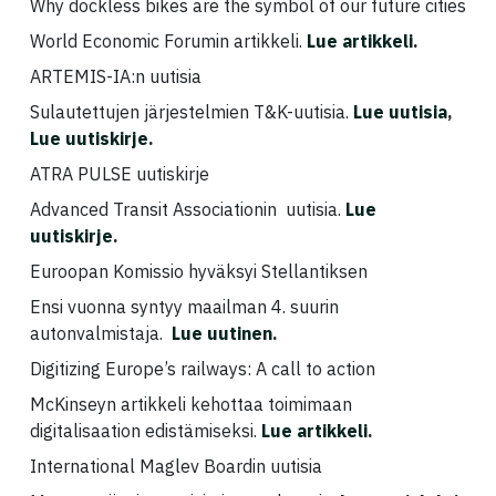
Why dockless bikes are the symbol of our future cities
World Economic Forumin artikkeli.
Lue artikkeli
.
ARTEMIS-IA:n uutisia
Sulautettujen järjestelmien T&K-uutisia.
Lue uutisia
,
Lue uutiskirje
.
ATRA PULSE uutiskirje
Advanced Transit Associationin uutisia.
Lue
uutiskirje
.
Euroopan Komissio hyväksyi Stellantiksen
Ensi vuonna syntyy maailman 4. suurin
autonvalmistaja.
Lue uutinen
.
Digitizing Europe’s railways: A call to action
McKinseyn artikkeli kehottaa toimimaan
digitalisaation edistämiseksi.
Lue artikkeli
.
International Maglev Boardin uutisia