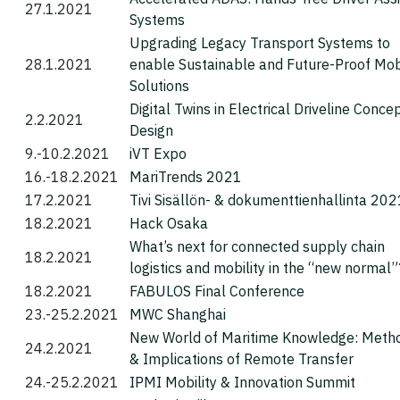
27.1.2021
Systems
Upgrading Legacy Transport Systems to
28.1.2021
enable Sustainable and Future-Proof Mobi
Solutions
Digital Twins in Electrical Driveline Conce
2.2.2021
Design
9.-10.2.2021
iVT Expo
16.-18.2.2021
MariTrends 2021
17.2.2021
Tivi Sisällön- & dokumenttienhallinta 202
18.2.2021
Hack Osaka
What’s next for connected supply chain
18.2.2021
logistics and mobility in the “new normal”
18.2.2021
FABULOS Final Conference
23.-25.2.2021
MWC Shanghai
New World of Maritime Knowledge: Meth
24.2.2021
& Implications of Remote Transfer
24.-25.2.2021
IPMI Mobility & Innovation Summit