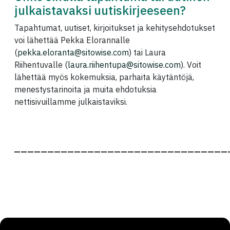
julkaistavaksi uutiskirjeeseen?
Tapahtumat, uutiset, kirjoitukset ja kehitysehdotukset
voi lähettää Pekka Elorannalle
(
pekka.eloranta@sitowise.com
) tai Laura
Riihentuvalle (
laura.riihentupa@sitowise.com
). Voit
lähettää myös kokemuksia, parhaita käytäntöjä,
menestystarinoita ja muita ehdotuksia
nettisivuillamme julkaistaviksi.
————————————————————————————————