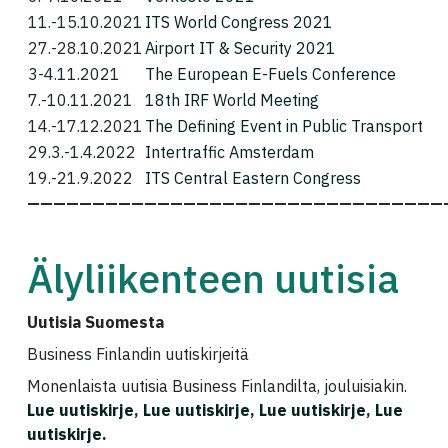
11.-15.10.2021
ITS World Congress 2021
27.-28.10.2021
Airport IT & Security 2021
3-4.11.2021
The European E-Fuels Conference
7.-10.11.2021
18th IRF World Meeting
14.-17.12.2021
The Defining Event in Public Transport
29.3.-1.4.2022
Intertraffic Amsterdam
19.-21.9.2022
ITS Central Eastern Congress
————————————————————————————————
Älyliikenteen uutisia
Uutisia Suomesta
Business Finlandin uutiskirjeitä
Monenlaista uutisia Business Finlandilta, jouluisiakin.
Lue uutiskirje
,
Lue uutiskirje
,
Lue uutiskirje
,
Lue
uutiskirje.