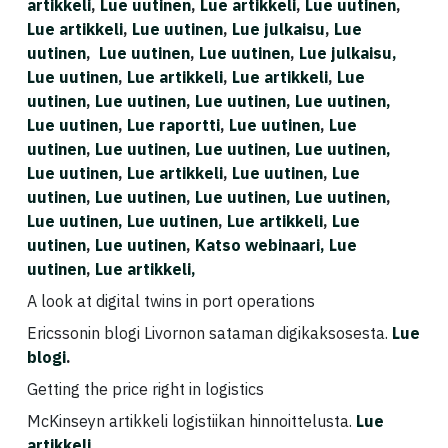
artikkeli
,
Lue uutinen
,
Lue artikkeli
,
Lue uutinen
,
Lue artikkeli
,
Lue uutinen
,
Lue julkaisu
,
Lue
uutinen
,
Lue uutinen
,
Lue uutinen
,
Lue julkaisu,
Lue uutinen
,
Lue artikkeli
,
Lue artikkeli
,
Lue
uutinen
,
Lue uutinen
,
Lue uutinen
,
Lue uutinen,
Lue uutinen
,
Lue raportti
,
Lue uutinen
,
Lue
uutinen
,
Lue uutinen
,
Lue uutinen
,
Lue uutinen,
Lue uutinen
,
Lue artikkeli
,
Lue uutinen
,
Lue
uutinen
,
Lue uutinen
,
Lue uutinen
,
Lue uutinen
,
Lue uutinen,
Lue uutinen
,
Lue artikkeli
,
Lue
uutinen
,
Lue uutinen
,
Katso webinaari,
Lue
uutinen
,
Lue artikkeli,
A look at digital twins in port operations
Ericssonin blogi Livornon sataman digikaksosesta.
Lue
blogi
.
Getting the price right in logistics
McKinseyn artikkeli logistiikan hinnoittelusta.
Lue
artikkeli
.