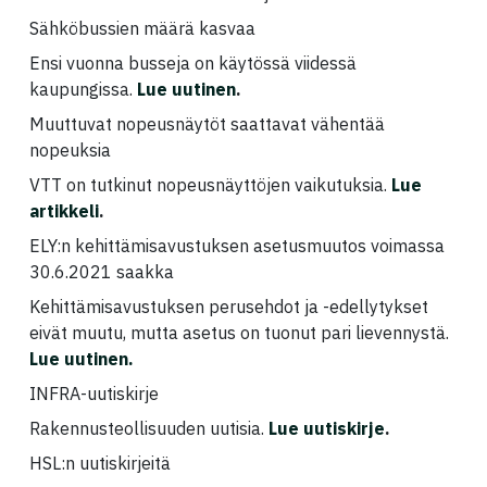
Sähköbussien määrä kasvaa
Ensi vuonna busseja on käytössä viidessä
kaupungissa.
Lue uutinen
.
Muuttuvat nopeusnäytöt saattavat vähentää
nopeuksia
VTT on tutkinut nopeusnäyttöjen vaikutuksia.
Lue
artikkeli
.
ELY:n kehittämisavustuksen asetusmuutos voimassa
30.6.2021 saakka
Kehittämisavustuksen perusehdot ja -edellytykset
eivät muutu, mutta asetus on tuonut pari lievennystä.
Lue uutinen
.
INFRA-uutiskirje
Rakennusteollisuuden uutisia.
Lue uutiskirje
.
HSL:n uutiskirjeitä