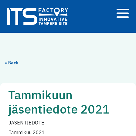
Siirry
sisältöön
« Back
Tammikuun
jäsentiedote 2021
JÄSENTIEDOTE
Tammikuu 2021