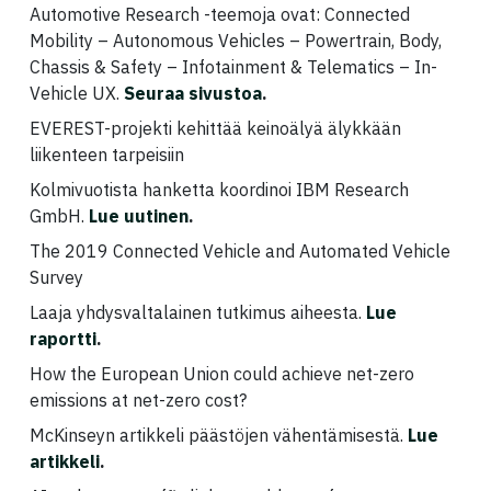
Automotive Research -teemoja ovat: Connected
Mobility – Autonomous Vehicles – Powertrain, Body,
Chassis & Safety – Infotainment & Telematics – In-
Vehicle UX.
Seuraa sivustoa
.
EVEREST-projekti kehittää keinoälyä älykkään
liikenteen tarpeisiin
Kolmivuotista hanketta koordinoi IBM Research
GmbH.
Lue uutinen
.
The 2019 Connected Vehicle and Automated Vehicle
Survey
Laaja yhdysvaltalainen tutkimus aiheesta.
Lue
raportti
.
How the European Union could achieve net-zero
emissions at net-zero cost?
McKinseyn artikkeli päästöjen vähentämisestä.
Lue
artikkeli
.