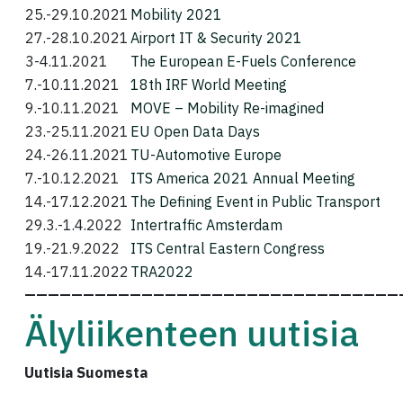
25.-29.10.2021
Mobility 2021
27.-28.10.2021
Airport IT & Security 2021
3-4.11.2021
The European E-Fuels Conference
7.-10.11.2021
18th IRF World Meeting
9.-10.11.2021
MOVE – Mobility Re-imagined
23.-25.11.2021
EU Open Data Days
24.-26.11.2021
TU-Automotive Europe
7.-10.12.2021
ITS America 2021 Annual Meeting
14.-17.12.2021
The Defining Event in Public Transport
29.3.-1.4.2022
Intertraffic Amsterdam
19.-21.9.2022
ITS Central Eastern Congress
14.-17.11.2022
TRA2022
————————————————————————————————
Älyliikenteen uutisia
Uutisia Suomesta