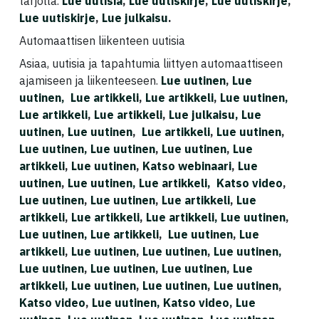
tarjolla.
Lue uutisia
,
Lue uutiskirje
,
Lue uutiskirje
,
Lue uutiskirje
,
Lue julkaisu
.
Automaattisen liikenteen uutisia
Asiaa, uutisia ja tapahtumia liittyen automaattiseen
ajamiseen ja liikenteeseen.
Lue uutinen
,
Lue
uutinen,
Lue artikkeli
,
Lue artikkeli
,
Lue uutinen,
Lue artikkeli
,
Lue artikkeli
,
Lue julkaisu,
Lue
uutinen
,
Lue uutinen
,
Lue artikkeli
,
Lue uutinen
,
Lue uutinen,
Lue uutinen
,
Lue uutinen
,
Lue
artikkeli
,
Lue uutinen
,
Katso webinaari
,
Lue
uutinen
,
Lue uutinen,
Lue artikkeli,
Katso video
,
Lue uutinen
,
Lue uutinen
,
Lue artikkeli
,
Lue
artikkeli
,
Lue artikkeli
,
Lue artikkeli,
Lue uutinen
,
Lue uutinen,
Lue artikkeli
,
Lue uutinen
,
Lue
artikkeli
,
Lue uutinen
,
Lue uutinen
,
Lue uutinen,
Lue uutinen
,
Lue uutinen
,
Lue uutinen
,
Lue
artikkeli,
Lue uutinen
,
Lue uutinen
,
Lue uutinen
,
Katso video
,
Lue uutinen,
Katso video
,
Lue