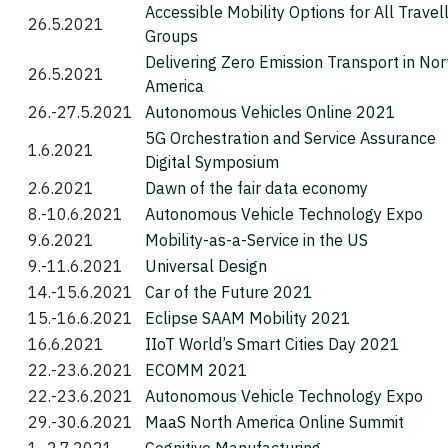
Accessible Mobility Options for All Travel
26.5.2021
Groups
Delivering Zero Emission Transport in Nor
26.5.2021
America
26.-27.5.2021
Autonomous Vehicles Online 2021
5G Orchestration and Service Assurance
1.6.2021
Digital Symposium
2.6.2021
Dawn of the fair data economy
8.-10.6.2021
Autonomous Vehicle Technology Expo
9.6.2021
Mobility-as-a-Service in the US
9.-11.6.2021
Universal Design
14.-15.6.2021
Car of the Future 2021
15.-16.6.2021
Eclipse SAAM Mobility 2021
16.6.2021
IIoT World’s Smart Cities Day 2021
22.-23.6.2021
ECOMM 2021
22.-23.6.2021
Autonomous Vehicle Technology Expo
29.-30.6.2021
MaaS North America Online Summit
1.-2.7.2021
Cognitive Manufacturing