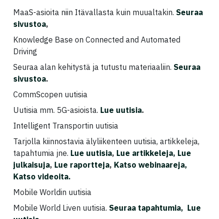
MaaS-asioita niin Itävallasta kuin muualtakin.
Seuraa
sivustoa
,
Knowledge Base on Connected and Automated
Driving
Seuraa alan kehitystä ja tutustu materiaaliin.
Seuraa
sivustoa
.
CommScopen uutisia
Uutisia mm. 5G-asioista.
Lue uutisia
.
Intelligent Transportin uutisia
Tarjolla kiinnostavia älyliikenteen uutisia, artikkeleja,
tapahtumia jne.
Lue uutisia
,
Lue artikkeleja,
Lue
julkaisuja
,
Lue raportteja
,
Katso webinaareja,
Katso videoita.
Mobile Worldin uutisia
Mobile World Liven uutisia.
Seuraa tapahtumia,
Lue