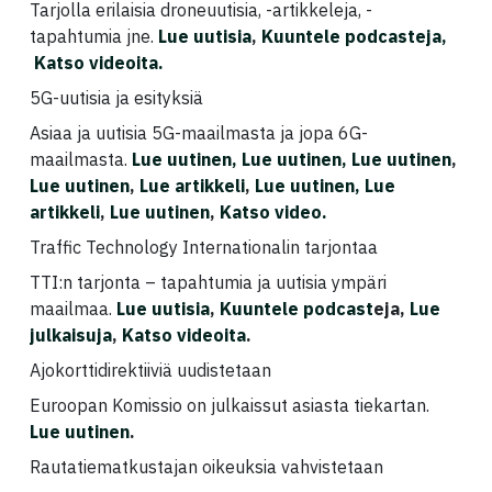
Tarjolla erilaisia droneuutisia, -artikkeleja, -
tapahtumia jne.
Lue uutisia
,
Kuuntele podcasteja,
Katso videoita.
5G-uutisia ja esityksiä
Asiaa ja uutisia 5G-maailmasta ja jopa 6G-
maailmasta.
Lue uutinen,
Lue uutinen,
Lue uutinen
,
Lue uutinen
,
Lue artikkeli
,
Lue uutinen,
Lue
artikkeli
,
Lue uutinen
,
Katso video.
Traffic Technology Internationalin tarjontaa
TTI:n tarjonta – tapahtumia ja uutisia ympäri
maailmaa.
Lue uutisia
,
Kuuntele podcast
eja,
Lue
julkaisuja
,
Katso videoita
.
Ajokorttidirektiiviä uudistetaan
Euroopan Komissio on julkaissut asiasta tiekartan.
Lue uutinen
.
Rautatiematkustajan oikeuksia vahvistetaan