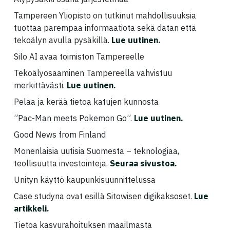
Tampereen Yliopisto on tutkinut mahdollisuuksia
tuottaa parempaa informaatiota sekä datan että
tekoälyn avulla pysäkillä.
Lue uutinen
.
Silo AI avaa toimiston Tampereelle
Tekoälyosaaminen Tampereella vahvistuu
merkittävästi.
Lue uutinen.
Pelaa ja kerää tietoa katujen kunnosta
”Pac-Man meets Pokemon Go”.
Lue uutinen.
Good News from Finland
Monenlaisia uutisia Suomesta – teknologiaa,
teollisuutta investointeja.
Seuraa sivustoa.
Unityn käyttö kaupunkisuunnittelussa
Case studyna ovat esillä Sitowisen digikaksoset.
Lue
artikkeli
.
Tietoa kasvurahoituksen maailmasta