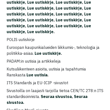
uutiskirje
,
Lue uutiskirje
,
Lue uutiskirje
,
Lue
uutiskirje
,
Lue uutiskirje
,
Lue uutiskirje
,
Lue
uutiskirje
,
Lue uutiskirje
,
Lue uutiskirje
,
Lue
uutiskirje
,
Lue uutiskirje
,
Lue uutiskirje
,
Lue
uutiskirje
,
Lue uutiskirje
,
Lue uutiskirje
,
Lue
uutiskirje
,
Lue uutiskirje
.
POLIS uutiskirje
Euroopan kaupunkialueiden liikkumis-, teknologia ja
politikka-asiaa.
Lue uutiskirje
.
PADAM:in uutisia ja artikkeleja
Kutsuliikenteen asioita, uutisia ja tapahtumia
Ranskasta
Lue uutisia
.
ITS Standards ja EU-ICIP -sivustot
Sivustoilla on laajasti tarjolla tietoa CEN/TC 278:n ITS
standardisoinnista.
Seuraa sivustoa
,
Seuraa
sivustoa
.