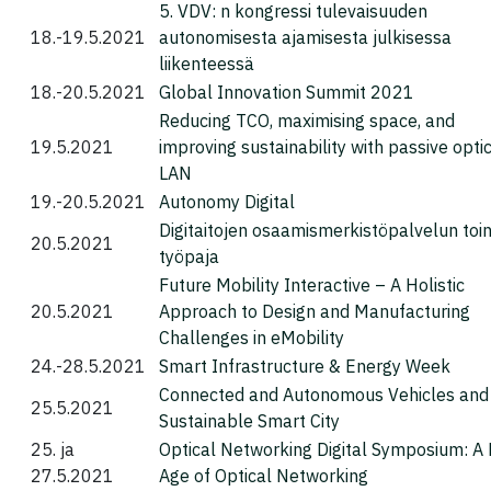
5. VDV: n kongressi tulevaisuuden
18.-19.5.2021
autonomisesta ajamisesta julkisessa
liikenteessä
18.-20.5.2021
Global Innovation Summit 2021
Reducing TCO, maximising space, and
19.5.2021
improving sustainability with passive opti
LAN
19.-20.5.2021
Autonomy Digital
Digitaitojen osaamismerkistöpalvelun toi
20.5.2021
työpaja
Future Mobility Interactive – A Holistic
20.5.2021
Approach to Design and Manufacturing
Challenges in eMobility
24.-28.5.2021
Smart Infrastructure & Energy Week
Connected and Autonomous Vehicles and
25.5.2021
Sustainable Smart City
25. ja
Optical Networking Digital Symposium: A
27.5.2021
Age of Optical Networking