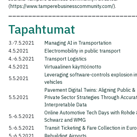
(
https://www.tamperebusinesscommunity.com/
).
————————————————————————————————
Tapahtumat
3.-7.5.2021
Managing AI in Transportation
4.5.2021
Electromobility in public transport
4.-6.5.2021
Transport Logistics
4.5.2021
Virtuaalinen käyttöönotto
Leveraging software-controls explosion i
5.5.2021
vehicles
Pavement Digital Twins: Aligning Public &
5.5.2021
Private Sector Strategies Through Accura
Interpretable Data
Online Automotive Tech Days with Rohde
5.-6.5.2021
Schwarz and WMG
5.-6.5.2021
Transit Ticketing & Fare Collection in Eur
5.-6.5.2021
Rebuilding Airports