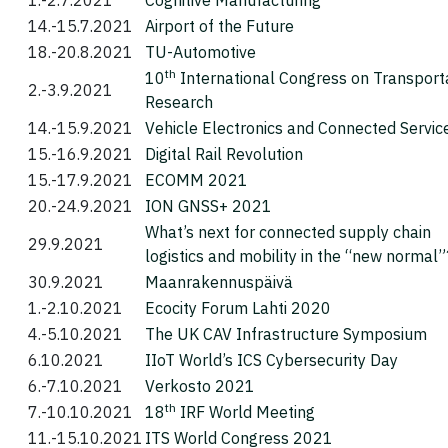
14.-15.7.2021
Airport of the Future
18.-20.8.2021
TU-Automotive
th
10
International Congress on Transport
2.-3.9.2021
Research
14.-15.9.2021
Vehicle Electronics and Connected Servic
15.-16.9.2021
Digital Rail Revolution
15.-17.9.2021
ECOMM 2021
20.-24.9.2021
ION GNSS+ 2021
What’s next for connected supply chain
29.9.2021
logistics and mobility in the “new normal”
30.9.2021
Maanrakennuspäivä
1.-2.10.2021
Ecocity Forum Lahti 2020
4.-5.10.2021
The UK CAV Infrastructure Symposium
6.10.2021
IIoT World’s ICS Cybersecurity Day
6.-7.10.2021
Verkosto 2021
th
7.-10.10.2021
18
IRF World Meeting
11.-15.10.2021
ITS World Congress 2021