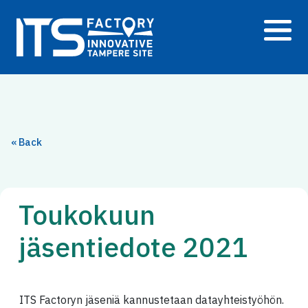
Siirry
sisältöön
« Back
Toukokuun
jäsentiedote 2021
ITS Factoryn jäseniä kannustetaan datayhteistyöhön.