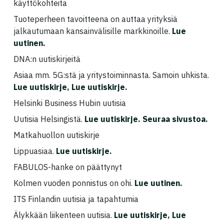
käyttökohteita
Tuoteperheen tavoitteena on auttaa yrityksiä
jalkautumaan kansainvälisille markkinoille.
Lue
uutinen.
DNA:n uutiskirjeitä
Asiaa mm. 5G:stä ja yritystoiminnasta. Samoin uhkista.
Lue uutiskirje
,
Lue uutiskirje
.
Helsinki Business Hubin uutisia
Uutisia Helsingistä.
Lue uutiskirje
. Seuraa sivustoa.
Matkahuollon uutiskirje
Lippuasiaa.
Lue uutiskirje
.
FABULOS-hanke on päättynyt
Kolmen vuoden ponnistus on ohi.
Lue uutinen
.
ITS Finlandin uutisia ja tapahtumia
Älykkään liikenteen uutisia.
Lue uutiskirje
,
Lue