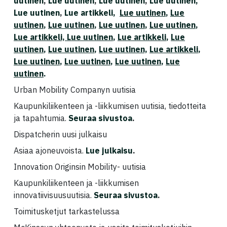
uutinen
,
Lue uutinen
,
Lue uutinen
,
Lue uutinen,
Lue uutinen
,
Lue artikkeli,
Lue uutinen
,
Lue
uutinen
,
Lue uutinen
,
Lue uutinen
,
Lue uutinen
,
Lue artikkeli,
Lue uutinen
,
Lue artikkeli
,
Lue
uutinen
,
Lue uutinen
,
Lue uutinen,
Lue artikkeli
,
Lue uutinen
,
Lue uutinen
,
Lue uutinen
,
Lue
uutinen
.
Urban Mobility Companyn uutisia
Kaupunkiliikenteen ja -liikkumisen uutisia, tiedotteita
ja tapahtumia.
Seuraa sivustoa
.
Dispatcherin uusi julkaisu
Asiaa ajoneuvoista.
Lue julkaisu
.
Innovation Originsin Mobility- uutisia
Kaupunkiliikenteen ja -liikkumisen
innovatiivisuusuutisia.
Seuraa sivustoa
.
Toimitusketjut tarkastelussa