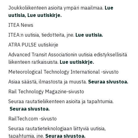
Joukkoliikenteen asioita ympäri maailmaa.
Lue
uutisia
,
Lue uutiskirje
.
ITEA News
ITEA:n uutisia, tiedotteita, jne.
Lue uutisia
.
ATRA PULSE uutiskirje
Advanced Transit Associationin uutisia edistyksellisitä
liikenteen ratkaisuista.
Lue uutiskirje
.
Meteorological Technology International -sivusto
Asiaa säästä, ilmastosta ja muusta.
Seuraa sivustoa
.
Rail Technology Magazine-sivusto
Seuraa rautatieliikenteen asioita ja tapahtumia.
Seuraa sivustoa
.
RailTech.com -sivusto
Seuraa rautatieteknologiaan liittyviä uutisia,
tapahtumia, jne.
Seuraa sivustoa
.