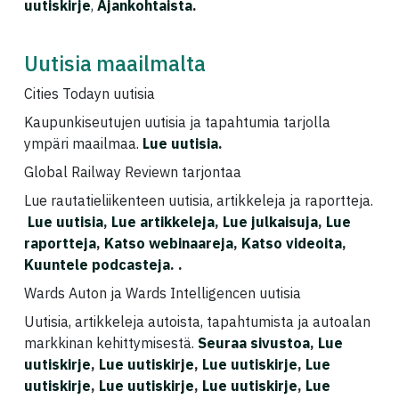
uutiskirje
,
Ajankohtaista
.
Uutisia maailmalta
Cities Todayn uutisia
Kaupunkiseutujen uutisia ja tapahtumia tarjolla
ympäri maailmaa.
Lue uutisia
.
Global Railway Reviewn tarjontaa
Lue rautatieliikenteen uutisia, artikkeleja ja raportteja.
Lue uutisia
,
Lue artikkeleja
,
Lue julkaisuja
,
Lue
raportteja
,
Katso webinaareja
,
Katso videoita
,
Kuuntele podcasteja
. .
Wards Auton ja Wards Intelligencen uutisia
Uutisia, artikkeleja autoista, tapahtumista ja autoalan
markkinan kehittymisestä.
Seuraa sivustoa
,
Lue
uutiskirje
,
Lue uutiskirje
,
Lue uutiskirje
,
Lue
uutiskirje
,
Lue uutiskirje
,
Lue uutiskirje
,
Lue