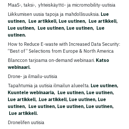
MaaS-, taksi-, yhteiskäyttö- ja micromobility-uutisia
Liikkumisen uusia tapoja ja mahdollisuuksia.
Lue
uutinen
,
Lue artikkeli
,
Lue uutinen
,
Lue artikkeli
,
Lue uutinen
,
Lue uutinen
,
Lue uutinen
,
Lue
uutinen
.
How to Reduce E-waste with Increased Data Security:
“Best of” Selections from Europe & North America
Blanccon tarjoama on-demand webinaari.
Katso
webinaari.
Drone- ja ilmailu-uutisia
Tapahtumia ja uutisia ilmailun alueelta.
Lue uutinen
,
Kuuntele webinaaria
,
Lue uutinen
,
Lue uutinen
,
Lue artikkeli
,
.
Lue artikkeli
,
Lue uutinen
,
Lue
uutinen
,
Lue uutinen
,
Lue uutinen
,
Lue uutinen
,
Lue artikkeli
.
Dronelifen uutisia