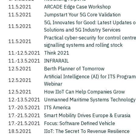
11.5.2021
ARCADE Edge Case Workshop
11.5.2021
Jumpstart Your 5G Core Validation
5G, Innovates for Good: Latest Updates 
11.5.2021
Solutions and 5G Industry Services
Practical cyber-security for control centre
11.5.2021
signalling systems and rolling stock
11.-12.5.2021
Think 2021
11.-13.5.2021
INFRARAIL
12.5.2021
Berth Planner of Tomorrow
Artificial Intelligence (AI) for ITS Program
12.5.2021
Webinar
12.5.2021
How IIoT Can Help Companies Grow
12.-13.5.2021
Unmanned Maritime Systems Technology
17.-20.5.2021
ITS America
17.-21.5.2021
Smart Mobility Drives Europe & Eurasia
17.-21.5.2021
Focus: Software Defined Vehicle
18.5.2021
IIoT: The Secret To Revenue Resilience