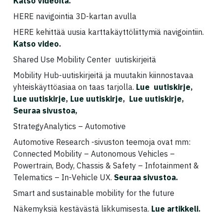
Katso videoita
.
HERE navigointia 3D-kartan avulla
HERE kehittää uusia karttakäyttöliittymiä navigointiin.
Katso video
.
Shared Use Mobility Center uutiskirjeitä
Mobility Hub-uutiskirjeitä ja muutakin kiinnostavaa
yhteiskäyttöasiaa on taas tarjolla.
Lue uutiskirje
,
Lue uutiskirje
,
Lue uutiskirje
,
Lue uutiskirje
,
Seuraa sivustoa
,
StrategyAnalytics – Automotive
Automotive Research -sivuston teemoja ovat mm:
Connected Mobility – Autonomous Vehicles –
Powertrain, Body, Chassis & Safety – Infotainment &
Telematics – In-Vehicle UX.
Seuraa sivustoa
.
Smart and sustainable mobility for the future
Näkemyksiä kestävästä liikkumisesta.
Lue artikkeli
.