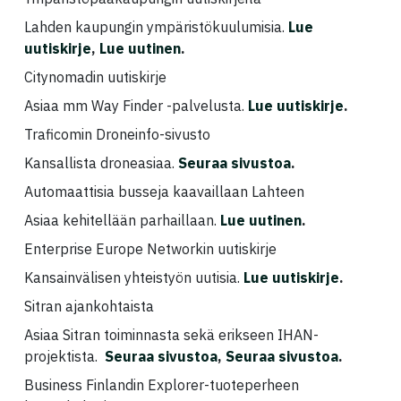
Lahden kaupungin ympäristökuulumisia.
Lue
uutiskirje
,
Lue uutinen
.
Citynomadin uutiskirje
Asiaa mm Way Finder -palvelusta.
Lue uutiskirje
.
Traficomin Droneinfo-sivusto
Kansallista droneasiaa.
Seuraa sivustoa
.
Automaattisia busseja kaavaillaan Lahteen
Asiaa kehitellään parhaillaan.
Lue uutinen
.
Enterprise Europe Networkin uutiskirje
Kansainvälisen yhteistyön uutisia.
Lue uutiskirje
.
Sitran ajankohtaista
Asiaa Sitran toiminnasta sekä erikseen IHAN-
projektista.
Seuraa sivustoa
,
Seuraa sivustoa
.
Business Finlandin Explorer-tuoteperheen