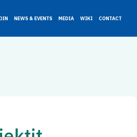
OIN
NEWS & EVENTS
MEDIA
WIKI
CONTACT
jektit