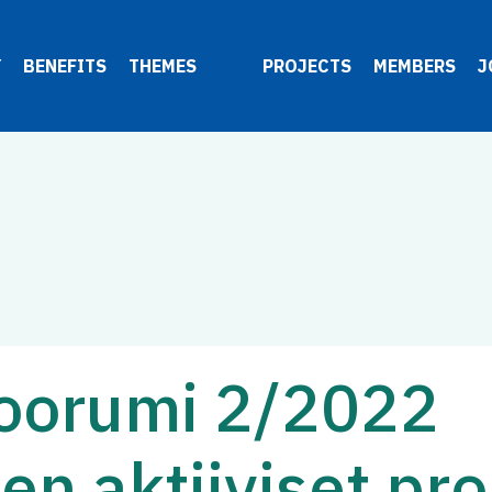
Y
BENEFITS
THEMES
PROJECTS
MEMBERS
J
foorumi 2/2022
n aktiiviset pro