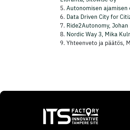
5.
Autonomisen ajamisen op
6.
Data Driven City for Ci
7.
Ride2Autonomy, Johan S
8.
Nordic Way 3, Mika Kul
9. Yhteenveto ja päätös,