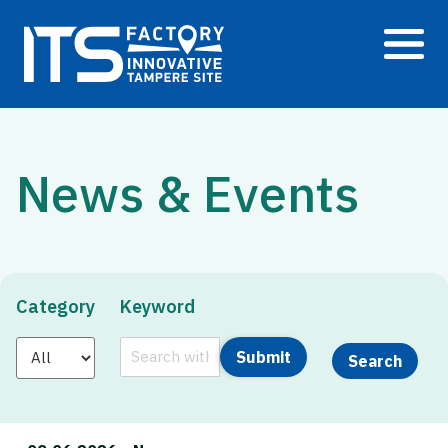
Siirry
sisältöön
News & Events
Category
Keyword
Submit
Search