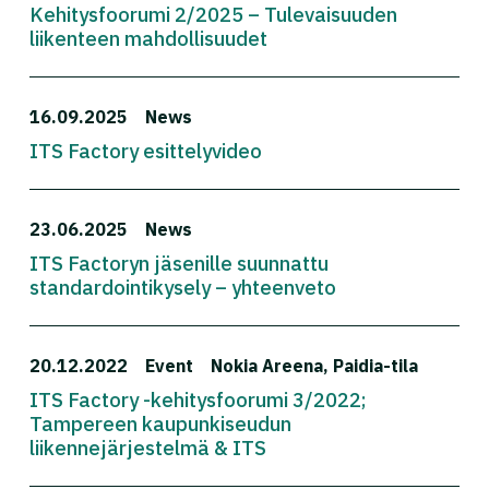
Kehitysfoorumi 2/2025 – Tulevaisuuden
liikenteen mahdollisuudet
16.09.2025
News
ITS Factory esittelyvideo
23.06.2025
News
ITS Factoryn jäsenille suunnattu
standardointikysely – yhteenveto
20.12.2022
Event
Nokia Areena, Paidia-tila
ITS Factory -kehitysfoorumi 3/2022;
Tampereen kaupunkiseudun
liikennejärjestelmä & ITS